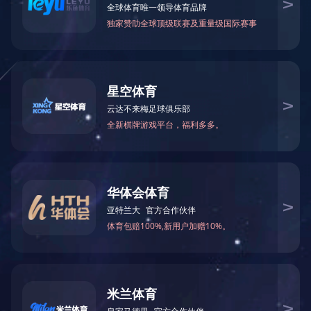
要骨干企业。近年来，中国电子主动服务国家战略，持续优化
产业结构，围绕以数字技术支撑国家治理体系和治理能力现代
化、服务数字经济高质量发展、保障国家网络安全三大核心任
务，着力发展集成电路、计算产业、网络安全、数据应用、高
新电子等重点业务，打造国家网信事业战略科技力量。目前，
中国电子拥有18.9万员工，16家控股上市公司，总资产
4764.6亿元，业务覆盖全球7大洲60多个国家，连续15年入选
《财富》世界500强。
联系我们
010-83026500
咨询电话：
广东省深圳市南山区科发路3号中电长城大厦A座